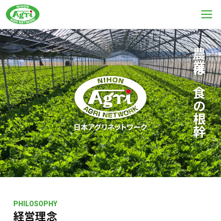
農業は食の根幹
PHILOSOPHY
経営理念